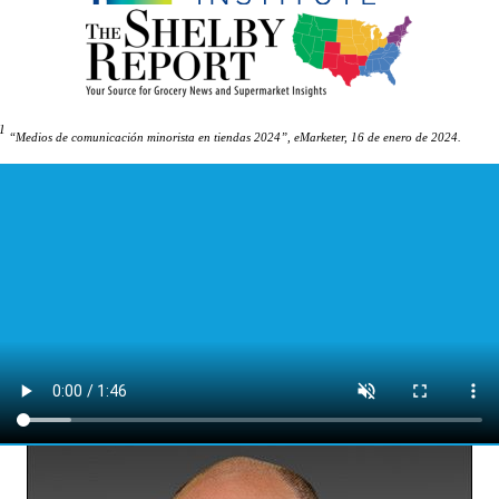
1
“Medios de comunicación minorista en tiendas 2024”, eMarketer, 16 de enero de 2024.