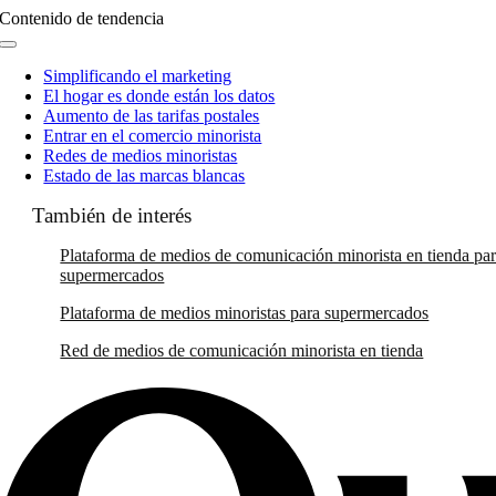
Contenido de tendencia
Navegación
de
Simplificando el marketing
palanca
El hogar es donde están los datos
Aumento de las tarifas postales
Entrar en el comercio minorista
Redes de medios minoristas
Estado de las marcas blancas
También de interés
Plataforma de medios de comunicación minorista en tienda pa
supermercados
Plataforma de medios minoristas para supermercados
Red de medios de comunicación minorista en tienda