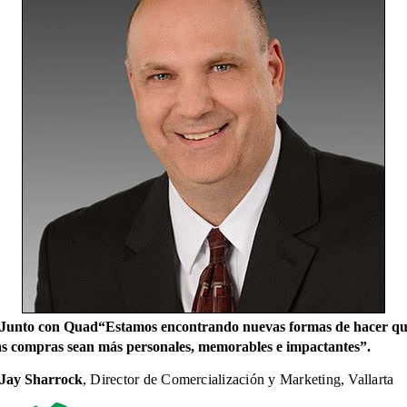
Junto con Quad“Estamos encontrando nuevas formas de hacer q
as compras sean más personales, memorables e impactantes”.
Jay Sharrock
,
Director de Comercialización y Marketing, Vallarta