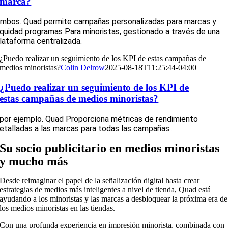
marca?
mbos.
Quad
permite campañas personalizadas para marcas y
quidad
programas
Para minoristas, gestionado a través de una
lataforma centralizada.
¿Puedo realizar un seguimiento de los KPI de estas campañas de
medios minoristas?
Colin Delrow
2025-08-18T11:25:44-04:00
¿Puedo realizar un seguimiento de los KPI de
estas campañas de medios minoristas?
por ejemplo.
Quad Proporciona métricas de rendimiento
etalladas a las marcas para todas las campañas.
.
Su socio publicitario en medios minoristas
y mucho más
Desde reimaginar el papel de la señalización digital hasta crear
estrategias de medios más inteligentes a nivel de tienda, Quad está
ayudando a los minoristas y las marcas a desbloquear la próxima era de
los medios minoristas en las tiendas.
Con una profunda experiencia en impresión minorista, combinada con