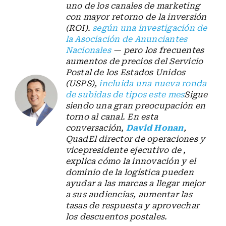
uno de los canales de marketing
con mayor retorno de la inversión
(ROI).
según una investigación de
la Asociación de Anunciantes
Nacionales
— pero los frecuentes
aumentos de precios del Servicio
Postal de los Estados Unidos
(USPS),
incluida una nueva ronda
de subidas de tipos este mes
Sigue
siendo una gran preocupación en
torno al canal. En esta
conversación,
David Honan
,
QuadEl director de operaciones y
vicepresidente ejecutivo de ,
explica cómo la innovación y el
dominio de la logística pueden
ayudar a las marcas a llegar mejor
a sus audiencias, aumentar las
tasas de respuesta y aprovechar
los descuentos postales.