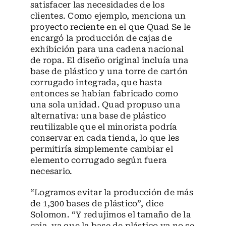
satisfacer las necesidades de los
clientes. Como ejemplo, menciona un
proyecto reciente en el que Quad Se le
encargó la producción de cajas de
exhibición para una cadena nacional
de ropa. El diseño original incluía una
base de plástico y una torre de cartón
corrugado integrada, que hasta
entonces se habían fabricado como
una sola unidad. Quad propuso una
alternativa: una base de plástico
reutilizable que el minorista podría
conservar en cada tienda, lo que les
permitiría simplemente cambiar el
elemento corrugado según fuera
necesario.
“Logramos evitar la producción de más
de 1,300 bases de plástico”, dice
Solomon. “Y redujimos el tamaño de la
caja, ya que la base de plástico ya no se