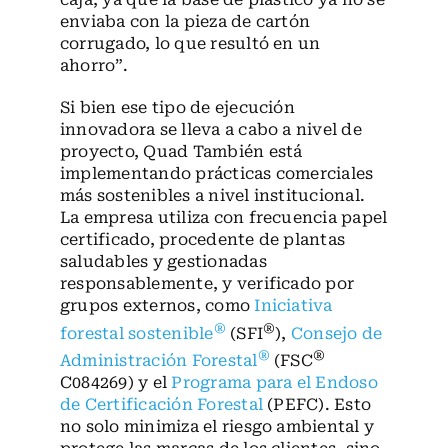
enviaba con la pieza de cartón
corrugado, lo que resultó en un
ahorro”.
Si bien ese tipo de ejecución
innovadora se lleva a cabo a nivel de
proyecto, Quad También está
implementando prácticas comerciales
más sostenibles a nivel institucional.
La empresa utiliza con frecuencia papel
certificado, procedente de plantas
saludables y gestionadas
responsablemente, y verificado por
grupos externos, como
Iniciativa
®
®
forestal sostenible
(SFI
),
Consejo de
®
®
Administración Forestal
(FSC
C084269) y el
Programa para el Endoso
de Certificación Forestal
(PEFC). Esto
no solo minimiza el riesgo ambiental y